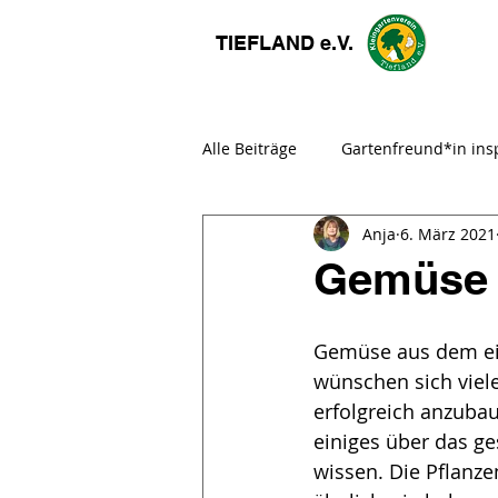
TIEFLAND e.V.
Alle Beiträge
Gartenfreund*in insp
Anja
6. März 2021
Gemeinschaftsarbeit
Fachbe
Gemüse 
Gemüse aus dem ei
wünschen sich viel
erfolgreich anzubaue
einiges über das g
wissen. Die Pflanze