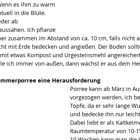
Wenn es ihm zu warm 
tuell in die Blüte. 
eder ab 
ussähen. Ich pflanze 
er zusammen im Abstand von ca. 10 cm, falls nicht a
ht mit Erde bedecken und angießen. Der Boden sollte
 mit etwas Kompost und Urgesteinsmehl angereichert
le ich immer von außen, dann wächst er aus dem Herz
Sommerporree eine Herausforderung
Porree kann ab März in Au
vorgezogen werden, ich ben
Töpfe, da er sehr lange Wu
und bedecke ihn nur leicht
Dabei liebt er als Kaltkeim
Raumtemperatur von 10-15
10 Wochen kann man die J