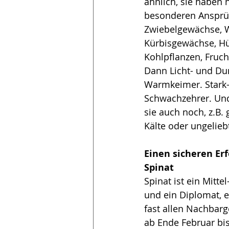
ähnlich, sie haben 
besonderen Ansprüc
Zwiebelgewächse, 
Kürbisgewächse, Hü
Kohlpflanzen, Fruch
Dann Licht- und Dun
Warmkeimer. Stark-
Schwachzehrer. Und
sie auch noch, z.B.
Kälte oder ungelieb
Einen sicheren Erf
Spinat
Spinat ist ein Mitte
und ein Diplomat, er
fast allen Nachbar
ab Ende Februar bis