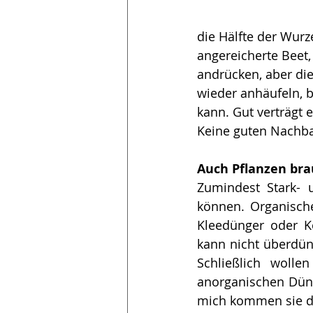
die Hälfte der Wurze
angereicherte Beet,
andrücken, aber di
wieder anhäufeln, b
kann. Gut verträgt 
Keine guten Nachba
Auch Pflanzen br
Zumindest Stark- 
können. Organische
Kleedünger oder K
kann nicht überdün
Schließlich wolle
anorganischen Dünge
mich kommen sie da