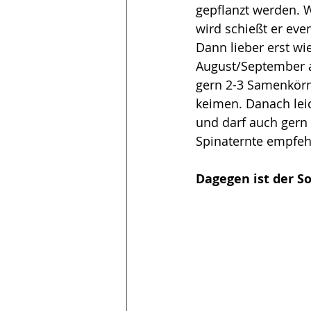
gepflanzt werden. 
wird schießt er even
Dann lieber erst wi
August/September a
gern 2-3 Samenkörn
keimen. Danach leic
und darf auch gern
Spinaternte empfeh
Dagegen ist der 