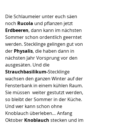
Die Schlaumeier unter euch säen 
noch 
Rucola
 und pflanzen jetzt 
Erdbeeren
, dann kann im nächsten 
Sommer schon ordentlich geerntet 
werden. Stecklinge gelingen gut von 
der 
Physalis
, die haben dann in 
nächsten Jahr Vorsprung vor den 
ausgesäten. Und die 
Strauchbasilikum-
Stecklinge
wachsen den ganzen Winter auf der 
Fensterbank in einem kühlen Raum. 
Sie müssen  weiter gestutzt werden, 
so bleibt der Sommer in der Küche. 
Und wer kann schon ohne 
Knoblauch überleben… Anfang 
Oktober 
Knoblauch
 stecken und im 
Juli über dicke Zehen freuen. Ich 