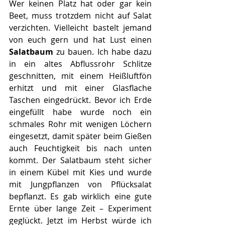
Wer keinen Platz hat oder gar kein 
Beet, muss trotzdem nicht auf Salat 
verzichten. Vielleicht bastelt jemand 
von euch gern und hat Lust einen 
Salatbaum
 zu bauen. Ich habe dazu 
in ein altes Abflussrohr Schlitze 
geschnitten, mit einem Heißluftfön 
erhitzt und mit einer Glasflache 
Taschen eingedrückt. Bevor ich Erde 
eingefüllt habe wurde noch ein 
schmales Rohr mit wenigen Löchern 
eingesetzt, damit später beim Gießen 
auch Feuchtigkeit bis nach unten 
kommt. Der Salatbaum steht sicher 
in einem Kübel mit Kies und wurde 
mit Jungpflanzen von Pflücksalat 
bepflanzt. Es gab wirklich eine gute 
Ernte über lange Zeit – Experiment 
geglückt. Jetzt im Herbst würde ich 