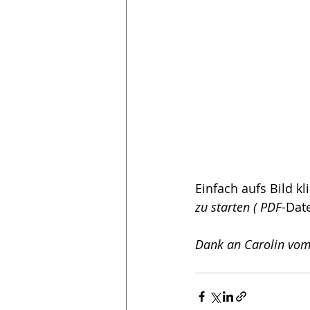
Einfach aufs Bild k
zu starten ( PDF
-Date
Dank an Carolin vom 