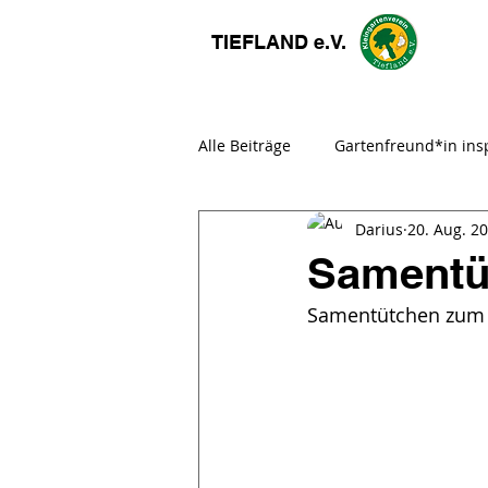
TIEFLAND e.V.
Alle Beiträge
Gartenfreund*in insp
Darius
20. Aug. 2
Gemeinschaftsarbeit
Fachbe
Samentüt
Samentütchen zum 