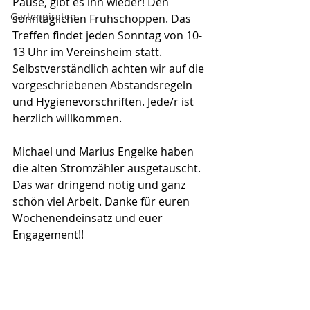
Pause, gibt es ihn wieder! Den 
Gartenpiraten
sonntäglichen Frühschoppen. Das 
Treffen findet jeden Sonntag von 10-
13 Uhr im Vereinsheim statt. 
Selbstverständlich achten wir auf die 
vorgeschriebenen Abstandsregeln 
und Hygienevorschriften. Jede/r ist 
herzlich willkommen.
Michael und Marius Engelke haben 
die alten Stromzähler ausgetauscht. 
Das war dringend nötig und ganz 
schön viel Arbeit. Danke für euren 
Wochenendeinsatz und euer 
Engagement!!