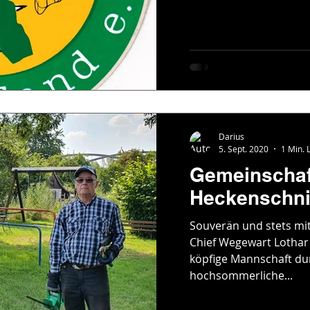
Darius
5. Sept. 2020
1 Min. 
Gemeinschaf
Heckenschni
Souverän und stets mit
Chief Wegewart Lothar
köpfige Mannschaft du
hochsommerliche...