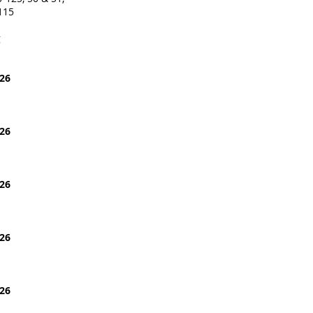
115
g
026
026
026
26​
026