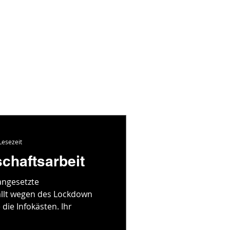
Lesezeit
chaftsarbeit
angesetzte
ällt wegen des Lockdown
 die Infokästen. Ihr