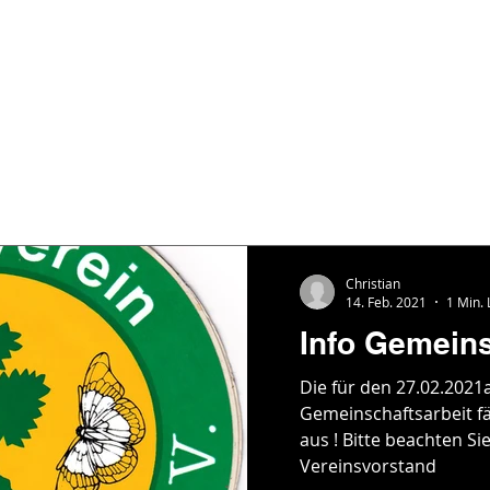
Christian
14. Feb. 2021
1 Min. 
Info Gemeins
Die für den 27.02.2021
Gemeinschaftsarbeit f
aus ! Bitte beachten Sie
Vereinsvorstand