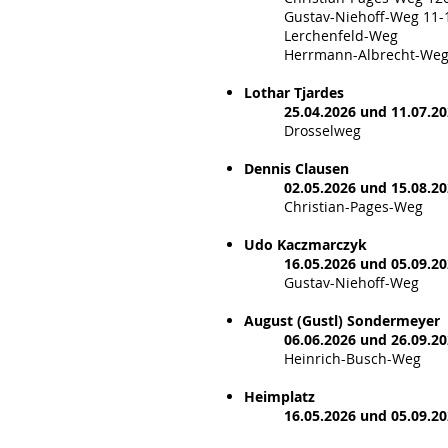
Gustav-Niehoff-Weg 11-
Lerchenfeld-Weg
Herrmann-Albrecht-We
Lothar Tjardes
25.04.2026 und 11.07.2
Drosselweg
Dennis Clausen
02.05.2026 und 15.08.2
Christian-Pages-Weg
Udo Kaczmarczyk
16.05.2026 und 05.09.2
Gustav-Niehoff-Weg
August (Gustl) Sondermeyer
06.06.2026 und 26.09.20
Heinrich-Busch-Weg
Heimplatz
16.05.2026 und 05.09.2