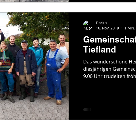
Darius
16. Nov. 2019
1 Min.
Gemeinschaf
Tiefland
Das wunderschöne Herbs
diesjährigen Gemeinsc
9.00 Uhr trudelten fröhl