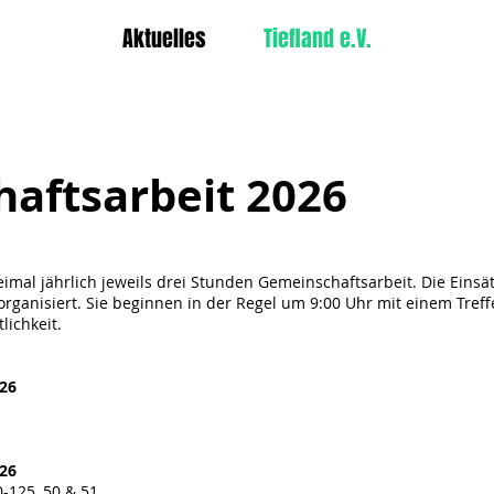
Aktuelles
Tiefland e.V.
aftsarbeit 2026
eimal jährlich jeweils drei Stunden Gemeinschaftsarbeit. Die Eins
ganisiert. Sie beginnen in der Regel um 9:00 Uhr mit einem Tref
lichkeit.
026
26​
-125, 50 & 51,