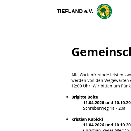
TIEFLAND e.V.
Gemeinsch
Alle Gartenfreunde leisten zw
werden von den Wegewarten or
12:00 Uhr. Wir bitten um Pünkt
Brigitte Bolte
11.04.2026 und 10.10.2
Schreberweg 1a - 20a
Kristian Kubicki
11.04.2026 und 10.10.20
Christian-Pages-Weg 120