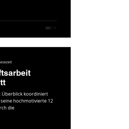
Lesezeit
tsarbeit
tt
 Überblick koordiniert
 seine hochmotivierte 12
rch die