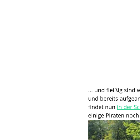
... und fleißig sin
und bereits aufgear
findet nun 
in der S
einige Piraten noch 