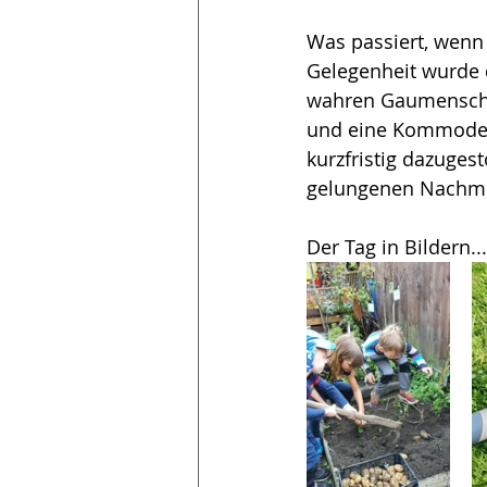
Was passiert, wenn g
Gelegenheit wurde 
wahren Gaumenschma
und eine Kommode 
kurzfristig dazuges
gelungenen Nachmit
Der Tag in Bildern...