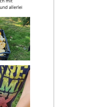
ch mit 
nd allerlei 