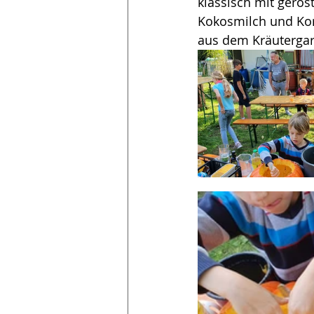
klassisch mit gerös
Kokosmilch und Kori
aus dem Kräutergar