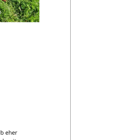
b eher 