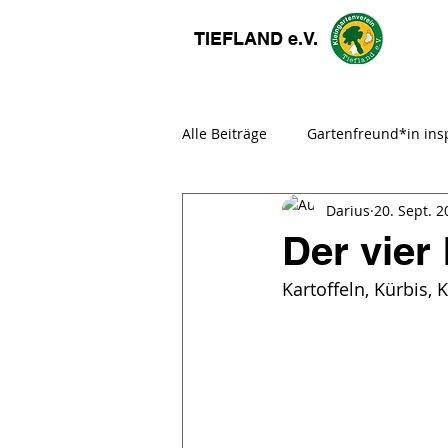
TIEFLAND e.V.
Alle Beiträge
Gartenfreund*in insp
Darius
20. Sept. 2
Gemeinschaftsarbeit
Fachbe
Der vier
Kartoffeln, Kürbis,