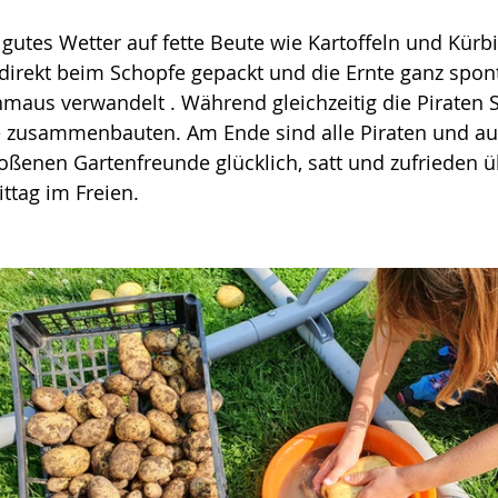
utes Wetter auf fette Beute wie Kartoffeln und Kürbiss
direkt beim Schopfe gepackt und die Ernte ganz spont
us verwandelt . Während gleichzeitig die Piraten S
zusammenbauten. Am Ende sind alle Piraten und au
toßenen Gartenfreunde glücklich, satt und zufrieden ü
tag im Freien.