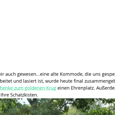
d wir auch gewesen...eine alte Kommode, die uns gesp
beitet und lasiert ist, wurde heute final zusammenge
chenke zum goldenen Krug
 einen Ehrenplatz. Außerd
Ihre Schatzkisten.