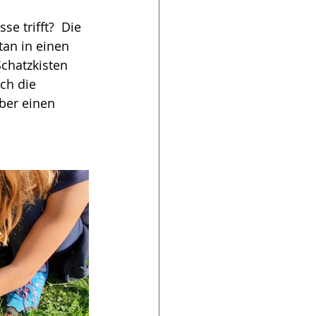
e trifft?  Die 
an in einen 
chatzkisten 
ch die 
ber einen 