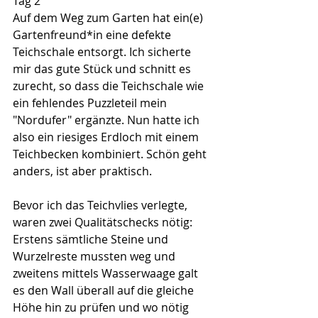
Tag 2
Auf dem Weg zum Garten hat ein(e) 
Gartenfreund*in eine defekte 
Teichschale entsorgt. Ich sicherte 
mir das gute Stück und schnitt es 
zurecht, so dass die Teichschale wie 
ein fehlendes Puzzleteil mein 
"Nordufer" ergänzte. Nun hatte ich 
also ein riesiges Erdloch mit einem 
Teichbecken kombiniert. Schön geht 
anders, ist aber praktisch.
Bevor ich das Teichvlies verlegte, 
waren zwei Qualitätschecks nötig: 
Erstens sämtliche Steine und 
Wurzelreste mussten weg und 
zweitens mittels Wasserwaage galt 
es den Wall überall auf die gleiche 
Höhe hin zu prüfen und wo nötig 