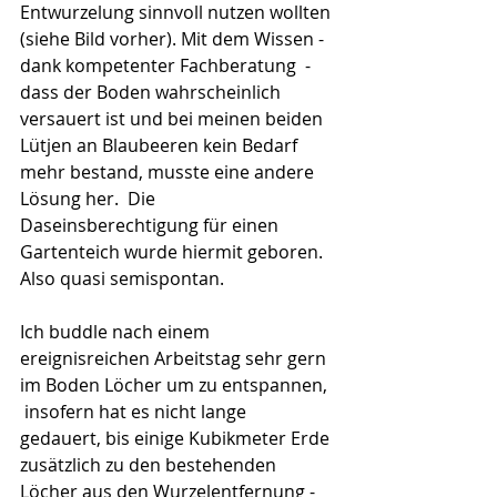
Entwurzelung sinnvoll nutzen wollten 
(siehe Bild vorher). Mit dem Wissen - 
dank kompetenter Fachberatung  - 
dass der Boden wahrscheinlich 
versauert ist und bei meinen beiden 
Lütjen an Blaubeeren kein Bedarf 
mehr bestand, musste eine andere 
Lösung her.  Die 
Daseinsberechtigung für einen 
Gartenteich wurde hiermit geboren. 
Also quasi semispontan.
Ich buddle nach einem 
ereignisreichen Arbeitstag sehr gern 
im Boden Löcher um zu entspannen, 
 insofern hat es nicht lange 
gedauert, bis einige Kubikmeter Erde 
zusätzlich zu den bestehenden 
Löcher aus den Wurzelentfernung - 