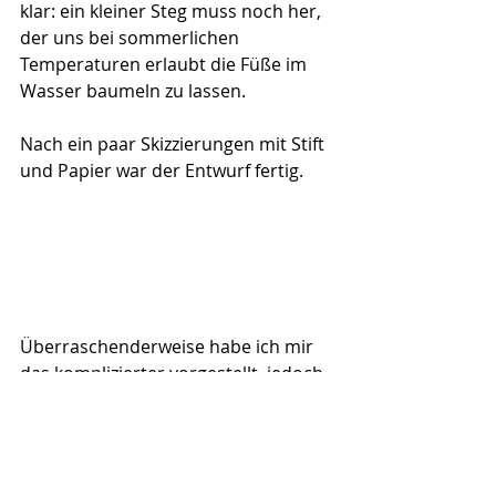
klar: ein kleiner Steg muss noch her, 
der uns bei sommerlichen 
Temperaturen erlaubt die Füße im 
Wasser baumeln zu lassen.
Nach ein paar Skizzierungen mit Stift 
und Papier war der Entwurf fertig. 
Überraschenderweise habe ich mir 
das komplizierter vorgestellt, jedoch 
nach dem Betonieren der Stützen,  
Querbalken ausrichten, ein paar 
Terrassendielen 