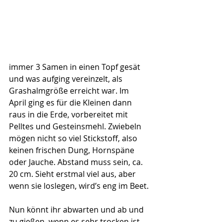
immer 3 Samen in einen Topf gesät 
und was aufging vereinzelt, als 
Grashalmgröße erreicht war. Im 
April ging es für die Kleinen dann 
raus in die Erde, vorbereitet mit 
Pelltes und Gesteinsmehl. Zwiebeln 
mögen nicht so viel Stickstoff, also 
keinen frischen Dung, Hornspäne 
oder Jauche. Abstand muss sein, ca. 
20 cm. Sieht erstmal viel aus, aber 
wenn sie loslegen, wird’s eng im Beet.
Nun könnt ihr abwarten und ab und 
zu gießen, wenn es sehr trocken ist.