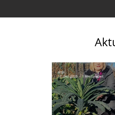
Akt
Anja
17. Dez. 2025
1 Min. Lesezeit