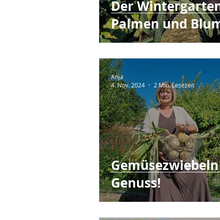
Der Wintergarte
Palmen und Blu
Anja
4. Nov. 2024
2 Min. Lesezeit
Gemüsezwiebeln 
Genuss!