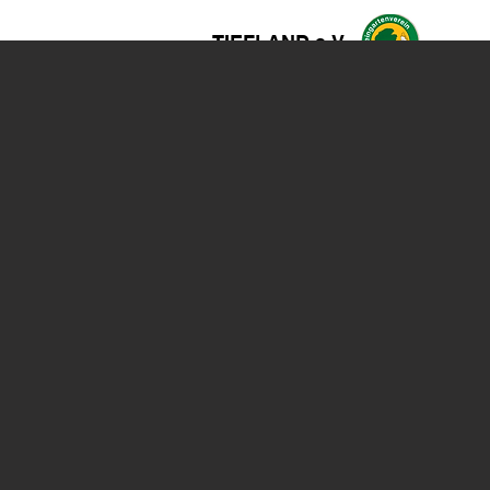
TIEFLAND e.V.