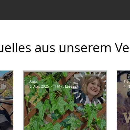
uelles aus unserem Ve
Anja
Tief
6. Apr. 2025
1 Min. Lesezeit
4. 