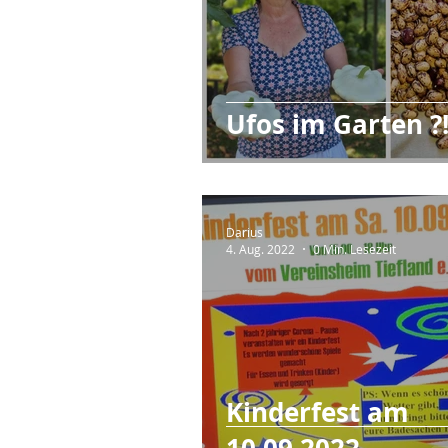
Ufos im Garten ?
Darius
4. Aug. 2022
0 Min. Lesezeit
Kinderfest am